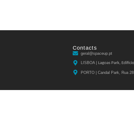
Contacts
geral@spaceup.pt
LISBOA |
Lagoas Park, Edifíci
PORTO | Candal Park, Rua 28 d