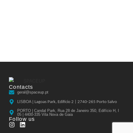
Contacts
geral@spaceup.pt
LISBOA |
Lagoas Park, Edifício 2 |
2740-265 Porto Salvo
PORTO | Candal Park, Rua 28 de Janeiro 350, Edifício H, I
05 | 4400-335 Vila Nova de Gaia
Follow us