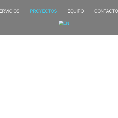
ERVICIOS
PROYECTOS
EQUIPO
CONTACTO