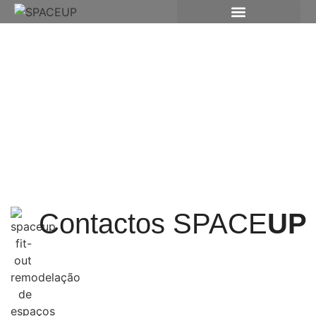
Contactos SPACE
UP