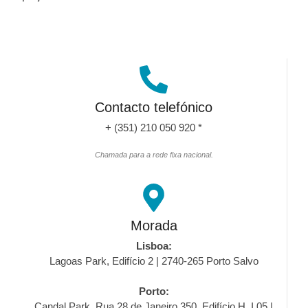
Contacto telefónico
+ (351) 210 050 920 *
Chamada para a rede fixa nacional.
Morada
Lisboa:
Lagoas Park, Edifício 2 | 2740-265 Porto Salvo
Porto:
Candal Park, Rua 28 de Janeiro 350, Edifício H, I 05 |