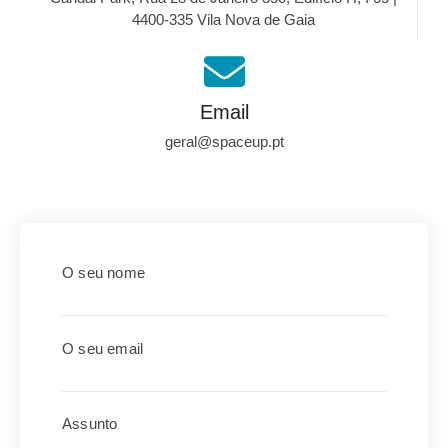
4400-335 Vila Nova de Gaia
Email
geral@spaceup.pt
O seu nome
O seu email
Assunto