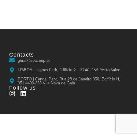
Contacts
geral@spaceup.pt
LISBOA |
Lagoas Park, Edifício 2 |
2740-265 Porto Salvo
PORTO | Candal Park, Rua 28 de Janeiro 350, Edifício H, I
05 | 4400-335 Vila Nova de Gaia
Follow us