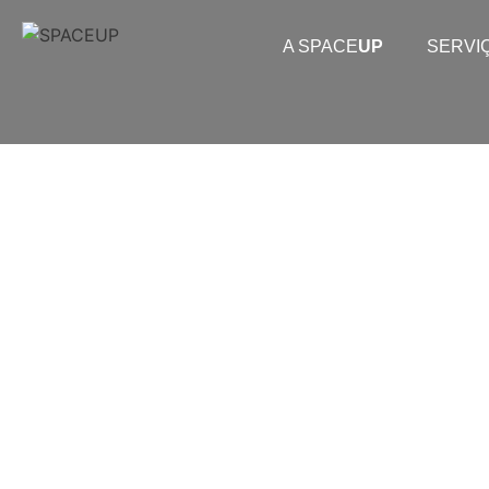
A SPACE
UP
SERVI