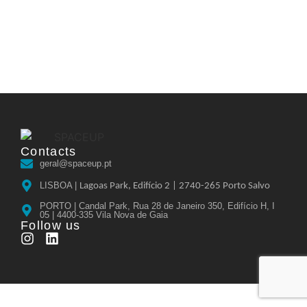
Contacts
geral@spaceup.pt
LISBOA |
Lagoas Park, Edifício 2 |
2740-265 Porto Salvo
PORTO | Candal Park, Rua 28 de Janeiro 350, Edifício H, I
05 | 4400-335 Vila Nova de Gaia
Follow us