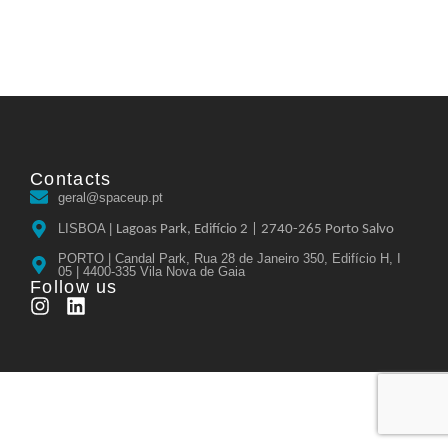
Contacts
geral@spaceup.pt
LISBOA |
Lagoas Park, Edifício 2 |
2740-265 Porto Salvo
PORTO | Candal Park, Rua 28 de Janeiro 350, Edifício H, I
05 | 4400-335 Vila Nova de Gaia
Follow us